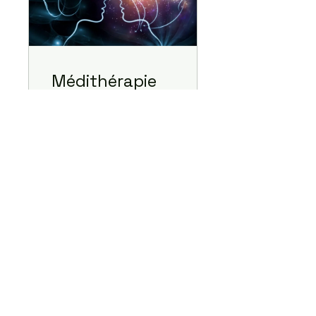
Médithérapie
2024-2025
7 participants
Médithérapie
Voir les détails
Présence thérapeutique