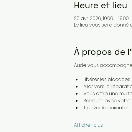
Heure et lieu
25 avr. 2026, 10:00 – 18:00
Le lieu vous sera donné 
À propos de 
Aude vous accompagne lo
Libérer les blocages
Aller vers la réparat
Vous offre une multi
Renouer avec votre
Trouver la paix intéri
Afficher plus