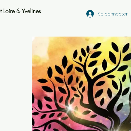
 Loire & Yvelines
Se connecter