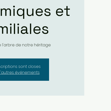
miques et
miliales
 l'arbre de notre héritage
scriptions sont closes
d'autres événements