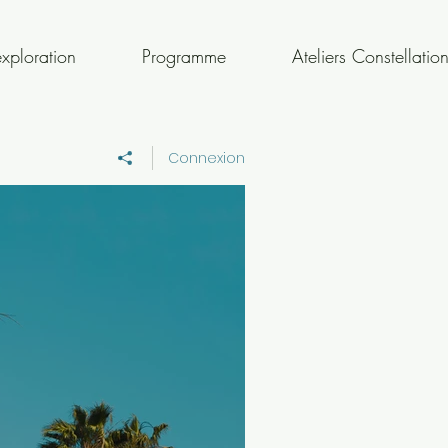
xploration
Programme
Ateliers Constellatio
Connexion