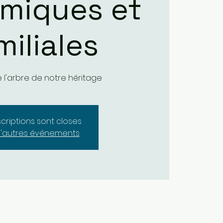
miques et
miliales
 l'arbre de notre héritage
scriptions sont closes
d'autres événements