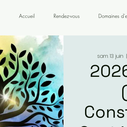
Accueil
Rendez-vous
Domaines d'e
sam. 13 juin
  
2026
Const