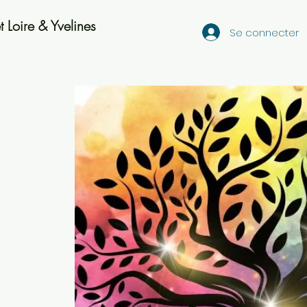
 Loire & Yvelines
Se connecter