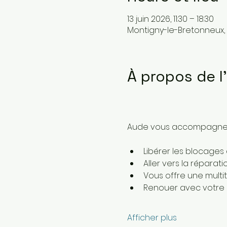
13 juin 2026, 11:30 – 18:30
Montigny-le-Bretonneux, 
À propos de 
Aude vous accompagne lo
Libérer les blocages
Aller vers la réparat
Vous offre une multi
Renouer avec votre
Afficher plus