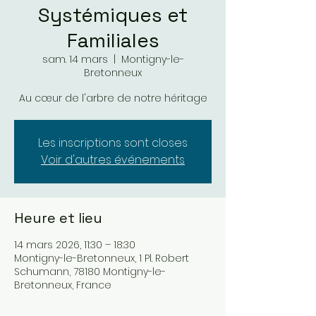
Systémiques et
Familiales
sam. 14 mars
  |  
Montigny-le-
Bretonneux
Au cœur de l'arbre de notre héritage
Les inscriptions sont closes
Voir d'autres événements
Heure et lieu
14 mars 2026, 11:30 – 18:30
Montigny-le-Bretonneux, 1 Pl. Robert
Schumann, 78180 Montigny-le-
Bretonneux, France