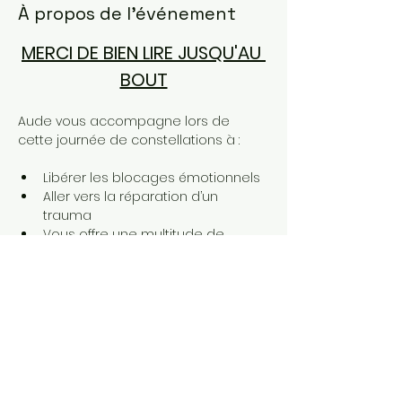
À propos de l'événement
MERCI DE BIEN LIRE JUSQU'AU 
BOUT
Aude vous accompagne lors de 
cette journée de constellations à : 
Libérer les blocages émotionnels 
Aller vers la réparation d’un 
trauma 
Vous offre une multitude de 
points de vues
Renouer avec votre essence 
Afficher plus