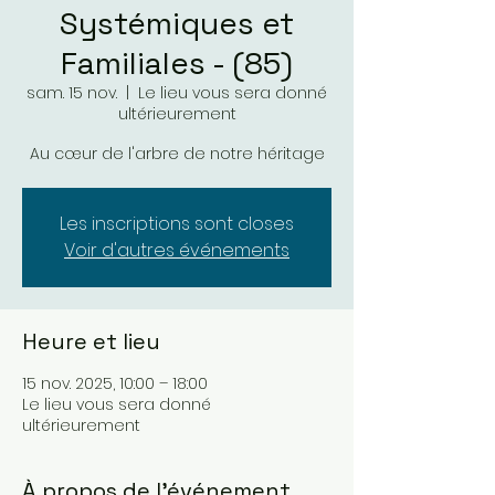
Systémiques et
Familiales - (85)
sam. 15 nov.
  |  
Le lieu vous sera donné
ultérieurement
Au cœur de l'arbre de notre héritage
Les inscriptions sont closes
Voir d'autres événements
Heure et lieu
15 nov. 2025, 10:00 – 18:00
Le lieu vous sera donné
ultérieurement
À propos de l'événement